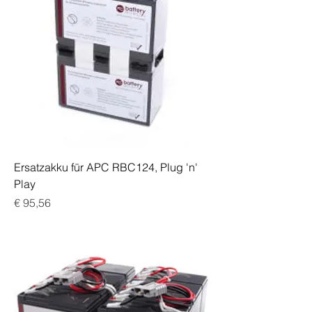
Ersatzakku für APC RBC124, Plug 'n'
Play
Preis
€ 95,56