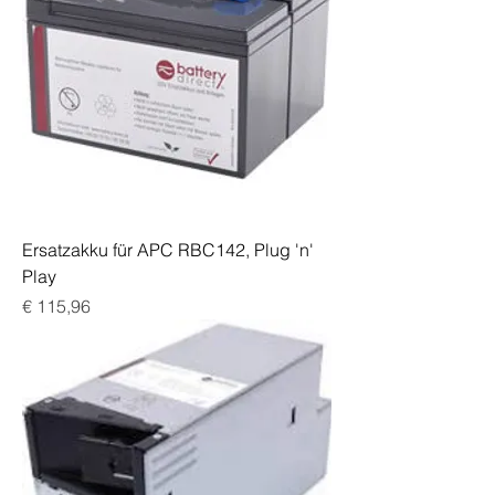
Ersatzakku für APC RBC142, Plug 'n'
Play
Preis
€ 115,96