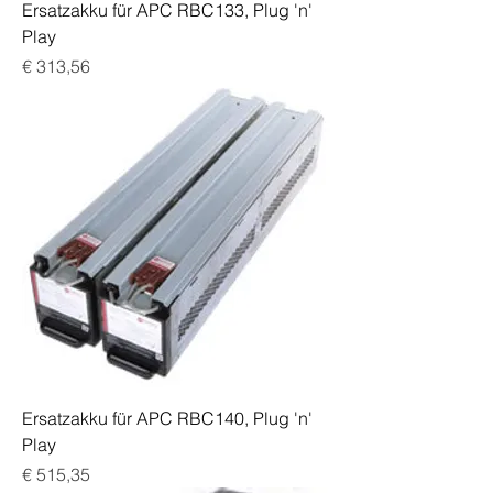
Ersatzakku für APC RBC133, Plug 'n'
Play
Preis
€ 313,56
Ersatzakku für APC RBC140, Plug 'n'
Play
Preis
€ 515,35