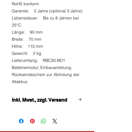
RoHS konform
Garantie: 2 Jahre (optional 3 Jahre)
Lebensdauer: Bis zu 8 Jahren bei
25°C
Länge: 90 mm
Breite: 70 mm
Höhe: 110 mm
Gewicht: 2 kg
Lieferumfang: RBC30-BD1
Batteriemodul, Einbauanleitung,
Rücksendeschein zur Abholung der
Altakkus
inkl. Mwst., zzgl. Versand