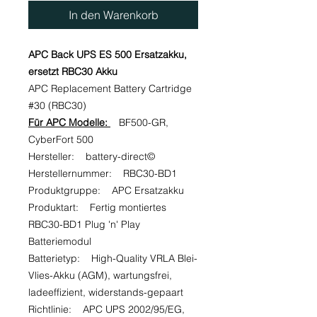
In den Warenkorb
APC Back UPS ES 500 Ersatzakku,
ersetzt RBC30 Akku
APC Replacement Battery Cartridge
#30 (RBC30)
Für APC Modelle:
BF500-GR,
CyberFort 500
Hersteller: battery-direct©
Herstellernummer: RBC30-BD1
Produktgruppe: APC Ersatzakku
Produktart: Fertig montiertes
RBC30-BD1 Plug 'n' Play
Batteriemodul
Batterietyp: High-Quality VRLA Blei-
Vlies-Akku (AGM), wartungsfrei,
ladeeffizient, widerstands-gepaart
Richtlinie: APC UPS 2002/95/EG,