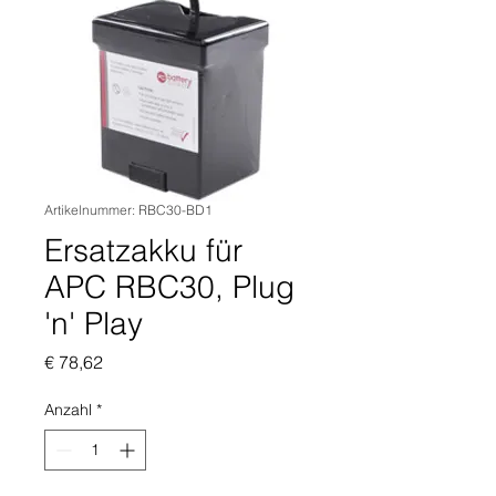
Artikelnummer: RBC30-BD1
Ersatzakku für
APC RBC30, Plug
'n' Play
Preis
€ 78,62
Anzahl
*