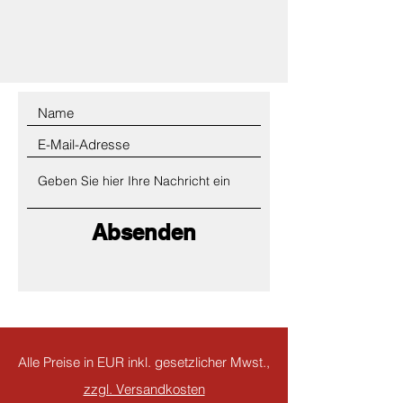
Absenden
Alle Preise in EUR inkl. gesetzlicher Mwst.,
zzgl. Versandkosten