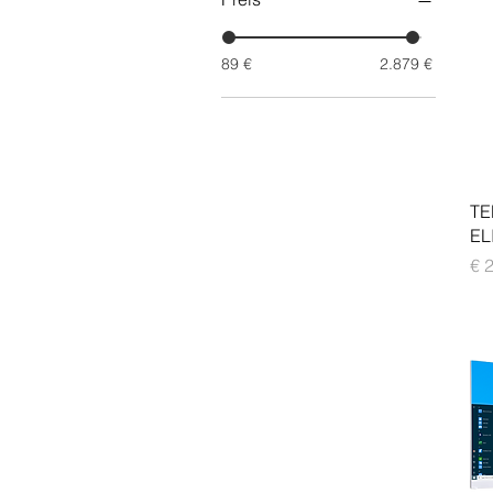
89 €
2.879 €
TE
EL
Pre
€ 