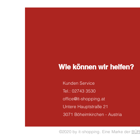
Wie können wir helfen?
Kunden Service
Tel.: 02743 3530
office@it-shopping.at
Untere Hauptstraße 21
3071 Böheimkirchen - Austria
©2020 by it-shopping. Eine Marke der
BÜR