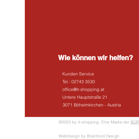
Wie können wir helfen?
Kunden Service
Tel.: 02743 3530
office@it-shopping.at
Untere Hauptstraße 21
3071 Böheimkirchen - Austria
©2020 by it-shopping. Eine Marke der
BÜR
Webdesign by Brainfood Design