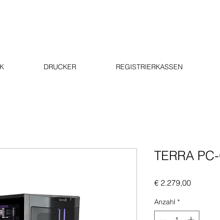
K
DRUCKER
REGISTRIERKASSEN
TERRA PC-
Preis
€ 2.279,00
Anzahl
*