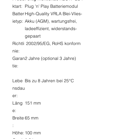
ktart:
Plug 'n' Play Batteriemodul
Batter
High-Quality VRLA Blei-Vlies-
ietyp:
Akku (AGM), wartungsfrei,
ladeeffizient, widerstands-
gepaart
Richtli
2002/95/EG, RoHS konform
nie:
Garan
2 Jahre (optional 3 Jahre)
tie:
Lebe
Bis zu 8 Jahren bei 25°C
nsdau
er:
Läng
151 mm
e:
Breite
65 mm
:
Höhe:
100 mm