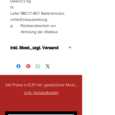
Gewic
2,5 kg
ht:
Liefer
RBC17-BD1 Batteriemodul,
umfan
Einbauanleitung,
g:
Rücksendeschein zur
Abholung der Altakkus
inkl. Mwst., zzgl. Versand
Alle Preise in EUR inkl. gesetzlicher Mwst.,
zzgl. Versandkosten