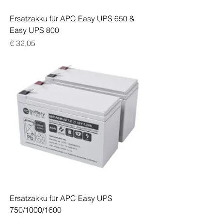
Ersatzakku für APC Easy UPS 650 &
Easy UPS 800
Preis
€ 32,05
Ersatzakku für APC Easy UPS
750/1000/1600