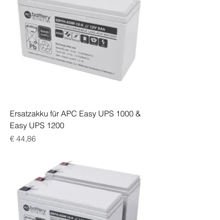
Ersatzakku für APC Easy UPS 1000 &
Easy UPS 1200
Preis
€ 44,86