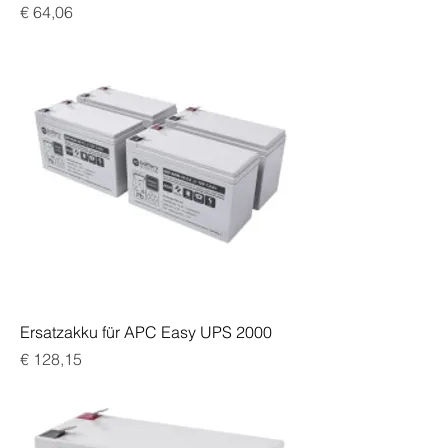
Preis
€ 64,06
Ersatzakku für APC Easy UPS 2000
Preis
€ 128,15