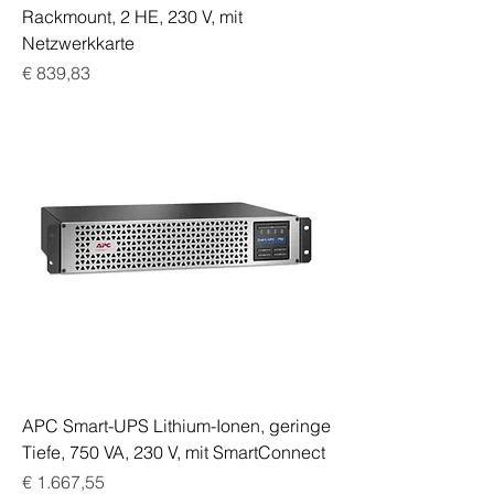
Rackmount, 2 HE, 230 V, mit
Netzwerkkarte
Preis
€ 839,83
APC Smart-UPS Lithium-Ionen, geringe
Tiefe, 750 VA, 230 V, mit SmartConnect
Preis
€ 1.667,55