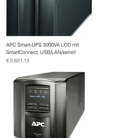
APC Smart-UPS 3000VA LCD mit
SmartConnect, USB/LAN/seriell
Preis
€ 2.651,13