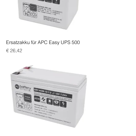
Ersatzakku für APC Easy UPS 500
Preis
€ 26,42