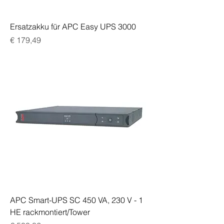
Ersatzakku für APC Easy UPS 3000
Preis
€ 179,49
APC Smart-UPS SC 450 VA, 230 V - 1
HE rackmontiert/Tower