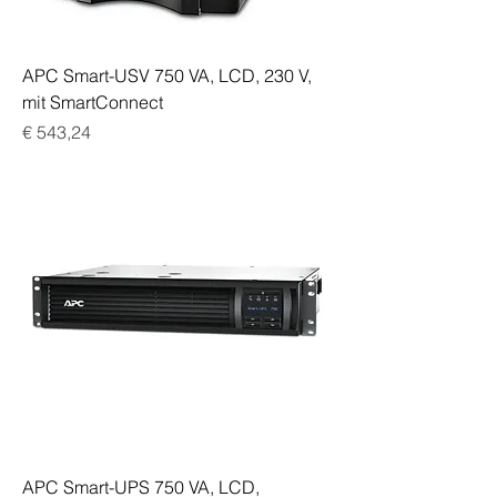
APC Smart-USV 750 VA, LCD, 230 V,
mit SmartConnect
Preis
€ 543,24
APC Smart-UPS 750 VA, LCD,