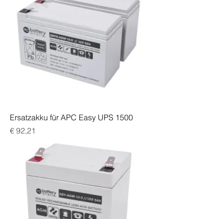
Ersatzakku für APC Easy UPS 1500
Preis
€ 92,21