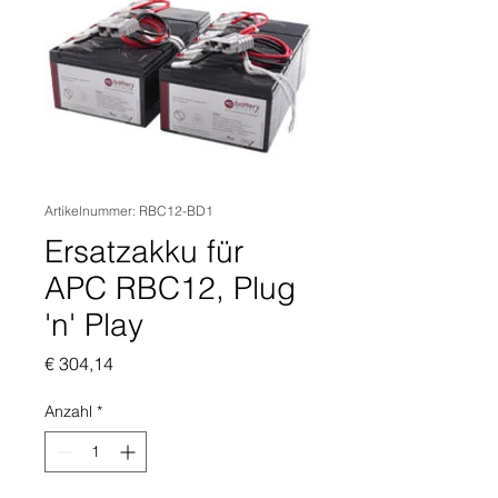
Artikelnummer: RBC12-BD1
Ersatzakku für
APC RBC12, Plug
'n' Play
Preis
€ 304,14
Anzahl
*