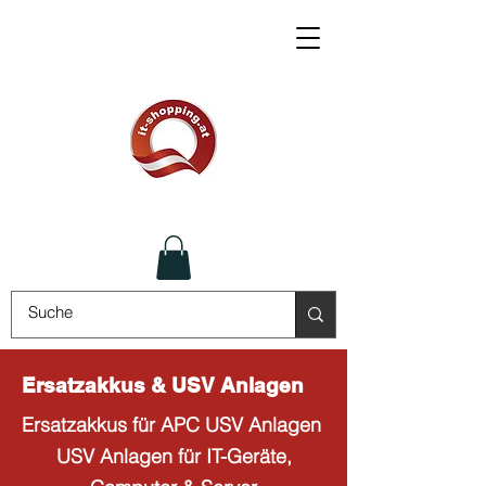
Ersatzakkus & USV Anlagen
Ersatzakkus für APC USV Anlagen
USV Anlagen für IT-Geräte,