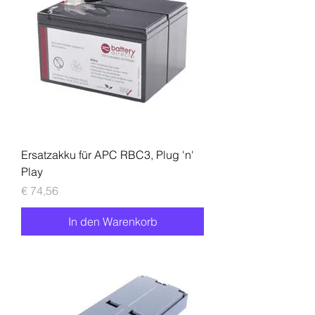
Ersatzakku für APC RBC3, Plug 'n'
Play
Preis
€ 74,56
In den Warenkorb