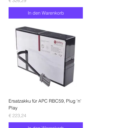
€ 326,29
In den Warenkorb
Ersatzakku für APC RBC59, Plug 'n'
Play
Preis
€ 223,24
In den Warenkorb