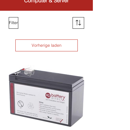
Computer & Server
Filter
Vorherige laden