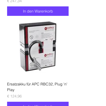
Preis
€ 247,34
In den Warenkorb
Ersatzakku für APC RBC32, Plug 'n'
Play
Preis
€ 124,96