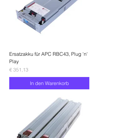
Ersatzakku für APC RBC43, Plug 'n'
Play
Preis
€ 351,13
In den Warenkorb