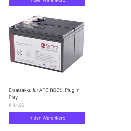
Ersatzakku für APC RBC5, Plug 'n'
Play
Preis
€ 84,99
In den Warenkorb