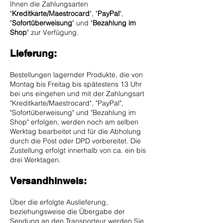
Ihnen die Zahlungsarten
"
Kreditkarte/Maestrocard
", "
PayPal
",
"
Sofortüberweisung
" und "
Bezahlung im
Shop
" zur Verfügung.
Lieferung:
Bestellungen lagernder Produkte, die von
Montag bis Freitag bis spätestens 13 Uhr
bei uns eingehen und mit der Zahlungsart
"Kreditkarte/Maestrocard", "PayPal",
"Sofortüberweisung" und "Bezahlung im
Shop" erfolgen, werden noch am selben
Werktag bearbeitet und für die Abholung
durch die Post oder DPD vorbereitet. Die
Zustellung erfolgt innerhalb von ca. ein bis
drei Werktagen.
Versandhinweis:
Über die erfolgte Auslieferung,
beziehungsweise die Übergabe der
Sendung an den Transporteur werden Sie