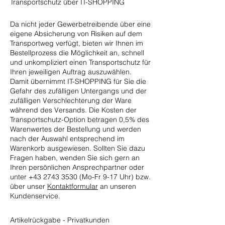
Transportschutz über IT-SHOPPING
Da nicht jeder Gewerbetreibende über eine
eigene Absicherung von Risiken auf dem
Transportweg verfügt, bieten wir Ihnen im
Bestellprozess die Möglichkeit an, schnell
und unkompliziert einen Transportschutz für
Ihren jeweiligen Auftrag auszuwählen.
Damit übernimmt IT-SHOPPING für Sie die
Gefahr des zufälligen Untergangs und der
zufälligen Verschlechterung der Ware
während des Versands. Die Kosten der
Transportschutz-Option betragen 0,5% des
Warenwertes der Bestellung und werden
nach der Auswahl entsprechend im
Warenkorb ausgewiesen. Sollten Sie dazu
Fragen haben, wenden Sie sich gern an
Ihren persönlichen Ansprechpartner oder
unter
+43 2743 3530
(Mo-Fr 9-17 Uhr) bzw.
über unser
Kontaktformular
an unseren
Kundenservice.
Artikelrückgabe - Privatkunden