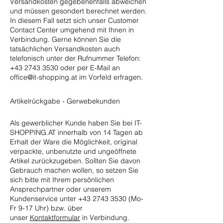
Versandkosten gegebenenfalls abweichen
und müssen gesondert berechnet werden.
In diesem Fall setzt sich unser Customer
Contact Center umgehend mit Ihnen in
Verbindung. Gerne können Sie die
tatsächlichen Versandkosten auch
telefonisch unter der Rufnummer Telefon:
+43 2743 3530
oder per E-Mail an
office@it-shopping.at
im Vorfeld erfragen.
Artikelrückgabe - Gerwebekunden
Als gewerblicher Kunde haben Sie bei IT-
SHOPPING.AT innerhalb von 14 Tagen ab
Erhalt der Ware die Möglichkeit, original
verpackte, unbenutzte und ungeöffnete
Artikel zurückzugeben. Sollten Sie davon
Gebrauch machen wollen, so setzen Sie
sich bitte mit Ihrem persönlichen
Ansprechpartner oder unserem
Kundenservice unter
+43 2743 3530
(Mo-
Fr 9-17 Uhr) bzw. über
unser
Kontaktformular
in Verbindung.