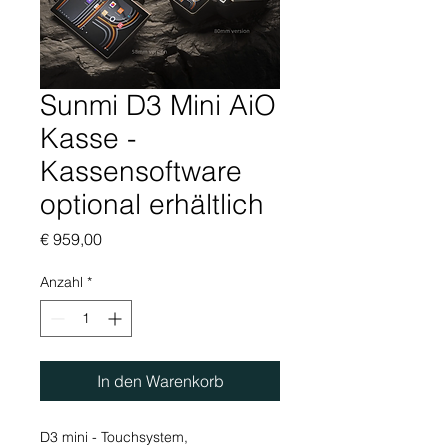
Sunmi D3 Mini AiO
Kasse -
Kassensoftware
optional erhältlich
Preis
€ 959,00
Anzahl
*
In den Warenkorb
D3 mini - Touchsystem,