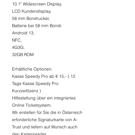
10.1" Widescreen Display,
LCD Kundendisplay,
58 mm Bondrucker,
Batterie bei 58 mm Bondr.
Android 13,
NFC,
4G3G,
32GB ROM
Erhältliche Optionen:
Kasse Speedy Pro ab € 15,- ( 12
Tage Kasse Speedy Pro
Kurzzeitlizenz )
Hilfestellung über ein integriertes
Online Ticketsystem.
Wir erstellen für Sie die in Österreich
erforderliche Signaturkarte von A-
Trust und liefern auf Wunsch auch
den Kartenreader.