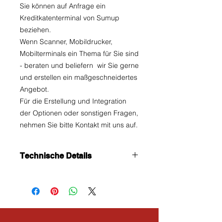
Sie können auf Anfrage ein
Kreditkatenterminal von Sumup
beziehen.
Wenn Scanner, Mobildrucker,
Mobilterminals ein Thema für Sie sind
- beraten und beliefern wir Sie gerne
und erstellen ein maßgeschneidertes
Angebot.
Für die Erstellung und Integration
der Optionen oder sonstigen Fragen,
nehmen Sie bitte Kontakt mit uns auf.
Technische Details
Besonderheiten:
- Fortgeschrittene
Technologie - Stabil - Hohe
Kompatibilität
Anwendungsbereiche:
- Handel
Technische Spezifikationen: