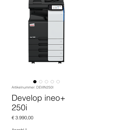
Artikelnummer: DEVIN250I
Develop ineo+
250i
Preis
€ 3.990,00
Anzahl
*