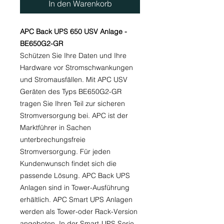
In den Warenkorb
APC Back UPS 650 USV Anlage -
BE650G2-GR
Schützen Sie Ihre Daten und Ihre
Hardware vor Stromschwankungen
und Stromausfällen. Mit APC USV
Geräten des Typs BE650G2-GR
tragen Sie Ihren Teil zur sicheren
Stromversorgung bei. APC ist der
Marktführer in Sachen
unterbrechungsfreie
Stromversorgung. Für jeden
Kundenwunsch findet sich die
passende Lösung. APC Back UPS
Anlagen sind in Tower-Ausführung
erhältlich. APC Smart UPS Anlagen
werden als Tower-oder Rack-Version
angeboten. In der Smart-UPS Serie