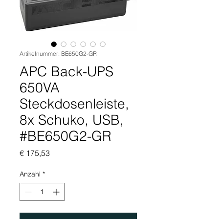
Artikelnummer: BE650G2-GR
APC Back-UPS
650VA
Steckdosenleiste,
8x Schuko, USB,
#BE650G2-GR
Preis
€ 175,53
Anzahl
*