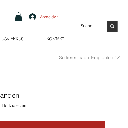
Anmelden
USV AKKUS
KONTAKT
Sortieren nach:
Empfohlen
handen
f fortzusetzen.