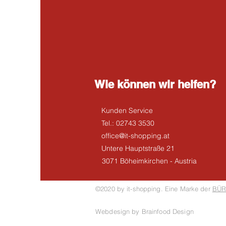
Wie können wir helfen?
Kunden Service
Tel.: 02743 3530
office@it-shopping.at
Untere Hauptstraße 21
3071 Böheimkirchen - Austria
©2020 by it-shopping. Eine Marke der
BÜR
Webdesign by Brainfood Design