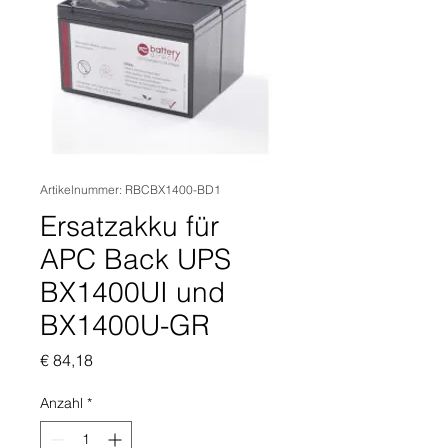
Artikelnummer: RBCBX1400-BD1
Ersatzakku für
APC Back UPS
BX1400UI und
BX1400U-GR
Preis
€ 84,18
Anzahl
*