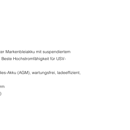
lter Markenbleiakku mit suspendiertem
. Beste Hochstromfähigkeit für USV-
ies-Akku (AGM), wartungsfrei, ladeeffizient,
orm
)