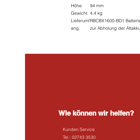
Höhe:
94 mm
Gewicht:
4,4 kg
Lieferumf
RBCBX1600-BD1 Batterie
ang:
zur Abholung der Altakk
Wie können wir helfen?
Kunden Service
Tel.: 02743 3530