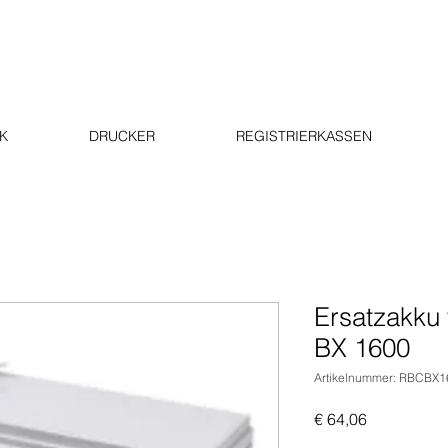
K
DRUCKER
REGISTRIERKASSEN
Ersatzakku
BX 1600
Artikelnummer: RBCBX
Preis
€ 64,06