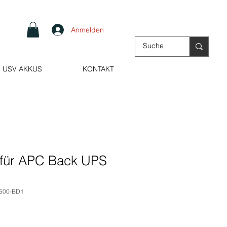
Anmelden
USV AKKUS
KONTAKT
 für APC Back UPS
1600-BD1