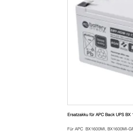
Ersatzakku für APC Back UPS BX 
Für APC
BX1600MI, BX1600MI-G