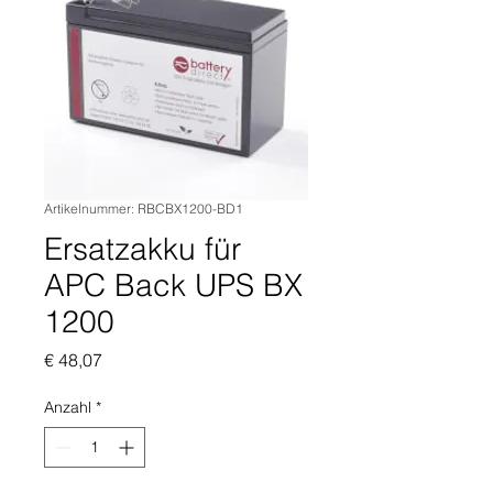
Artikelnummer: RBCBX1200-BD1
Ersatzakku für
APC Back UPS BX
1200
Preis
€ 48,07
Anzahl
*