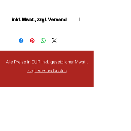
inkl. Mwst., zzgl. Versand
Alle Preise in EUR inkl. gesetzlicher Mwst.,
zzgl. Versandkosten
jetzt abonnieren