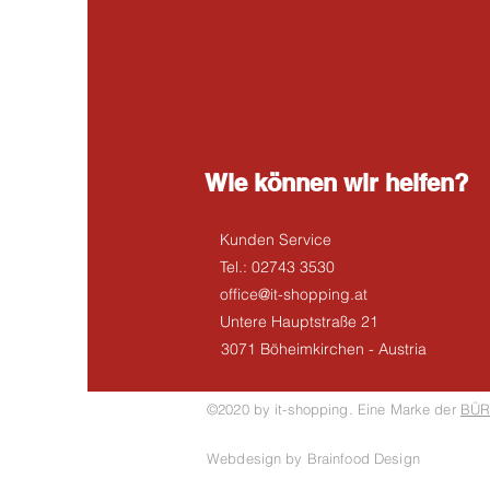
Wie können wir helfen?
Kunden Service
Tel.: 02743 3530
office@it-shopping.at
Untere Hauptstraße 21
3071 Böheimkirchen - Austria
©2020 by it-shopping. Eine Marke der
BÜR
Webdesign by Brainfood Design