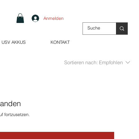
Anmelden
USV AKKUS
KONTAKT
Sortieren nach:
Empfohlen
handen
f fortzusetzen.